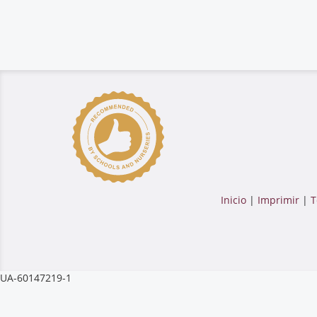
Inicio
|
Imprimir
|
T
UA-60147219-1