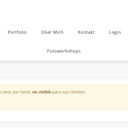
Portfolio
Über Mich
Kontakt
Login
Fotoworkshops
 será, por tanto,
no visible
para sus clientes.