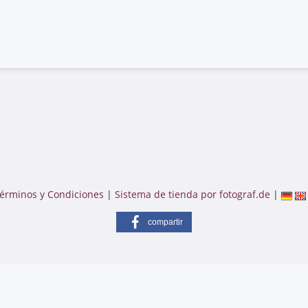
érminos y Condiciones
|
Sistema de tienda por fotograf.de
|
compartir