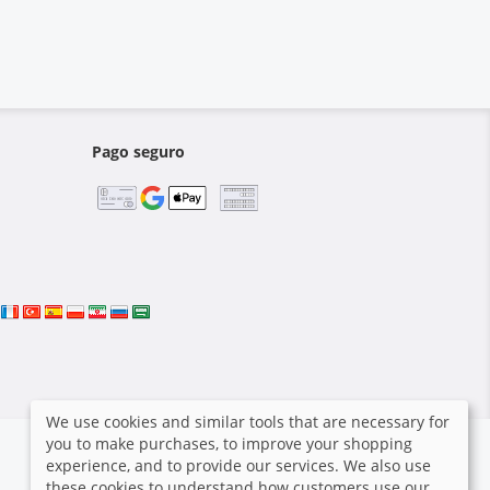
Pago seguro
We use cookies and similar tools that are necessary for
you to make purchases, to improve your shopping
experience, and to provide our services. We also use
these cookies to understand how customers use our