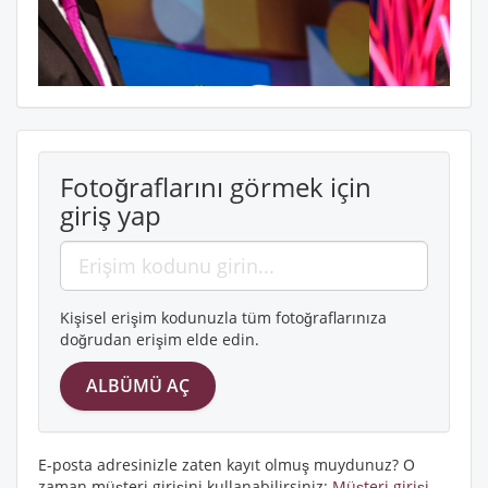
Fotoğraflarını görmek için
giriş yap
Kişisel erişim kodunuzla tüm fotoğraflarınıza
doğrudan erişim elde edin.
E-posta adresinizle zaten kayıt olmuş muydunuz? O
zaman müşteri girişini kullanabilirsiniz:
Müşteri girişi