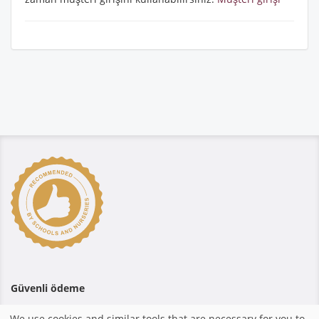
Güvenli ödeme
We use cookies and similar tools that are necessary for you to