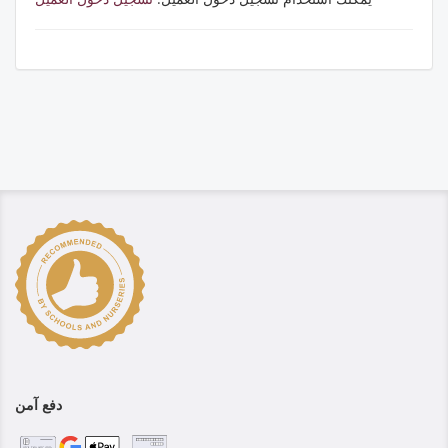
دفع آمن