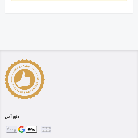
دفع آمن